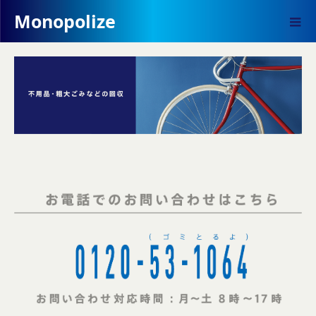
Monopolize