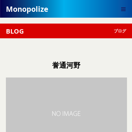
Monopolize
BLOG
ブログ
誉通河野