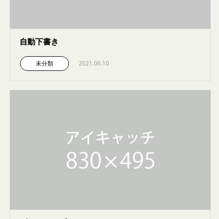
自動下書き
未分類
2021.06.10